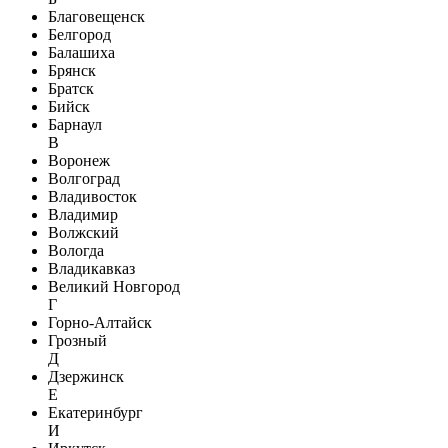
Благовещенск
Белгород
Балашиха
Брянск
Братск
Бийск
Барнаул
В
Воронеж
Волгоград
Владивосток
Владимир
Волжский
Вологда
Владикавказ
Великий Новгород
Г
Горно-Алтайск
Грозный
Д
Дзержинск
Е
Екатеринбург
И