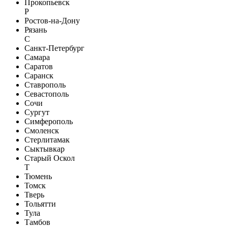
Прокопьевск
Р
Ростов-на-Дону
Рязань
С
Санкт-Петербург
Самара
Саратов
Саранск
Ставрополь
Севастополь
Сочи
Сургут
Симферополь
Смоленск
Стерлитамак
Сыктывкар
Старый Оскол
Т
Тюмень
Томск
Тверь
Тольятти
Тула
Тамбов