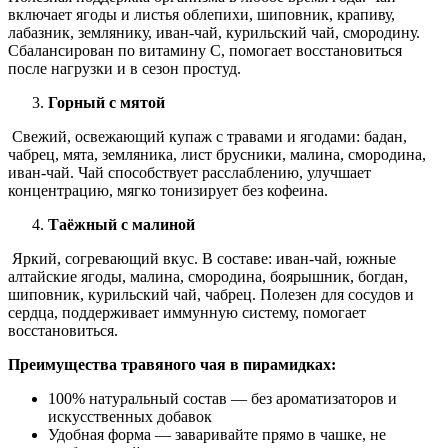
включает ягоды и листья облепихи, шиповник, крапиву,
лабазник, землянику, иван-чай, курильский чай, смородину.
Сбалансирован по витамину С, помогает восстановиться
после нагрузки и в сезон простуд.
Горный с мятой
Свежий, освежающий купаж с травами и ягодами: бадан,
чабрец, мята, земляника, лист брусники, малина, смородина,
иван-чай. Чай способствует расслаблению, улучшает
концентрацию, мягко тонизирует без кофеина.
Таёжный с малиной
Яркий, согревающий вкус. В составе: иван-чай, южные
алтайские ягоды, малина, смородина, боярышник, богдан,
шиповник, курильский чай, чабрец. Полезен для сосудов и
сердца, поддерживает иммунную систему, помогает
восстановиться.
Преимущества травяного чая в пирамидках:
100% натуральный состав — без ароматизаторов и
искусственных добавок
Удобная форма — заваривайте прямо в чашке, не