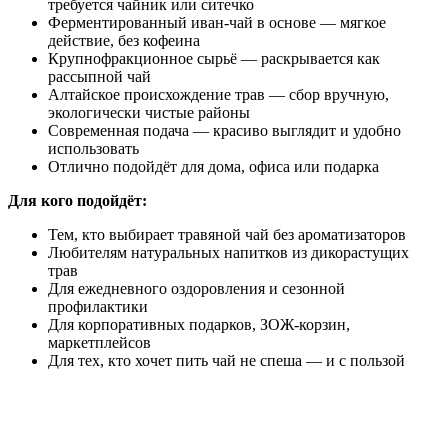
требуется чайник или ситечко
Ферментированный иван-чай в основе — мягкое
действие, без кофеина
Крупнофракционное сырьё — раскрывается как
рассыпной чай
Алтайское происхождение трав — сбор вручную,
экологически чистые районы
Современная подача — красиво выглядит и удобно
использовать
Отлично подойдёт для дома, офиса или подарка
Для кого подойдёт:
Тем, кто выбирает травяной чай без ароматизаторов
Любителям натуральных напитков из дикорастущих
трав
Для ежедневного оздоровления и сезонной
профилактики
Для корпоративных подарков, ЗОЖ-корзин,
маркетплейсов
Для тех, кто хочет пить чай не спеша — и с пользой