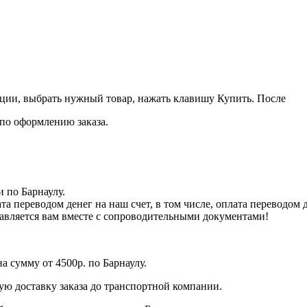
кции, выбрать нужный товар, нажать клавишу Купить. После
 по оформлению заказа.
 по Барнаулу.
та переводом денег на наш счет, в том числе, оплата переводом
равляется вам вместе с сопроводительными документами!
а сумму от 4500р. по Барнаулу.
ую доставку заказа до транспортной компании.