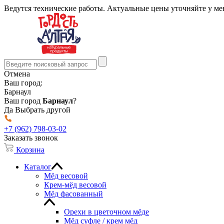
Ведутся технические работы. Актуальные цены уточняйте у м
Отмена
Ваш город:
Барнаул
Ваш город
Барнаул
?
Да
Выбрать другой
+7 (962) 798-03-02
Заказать звонок
Корзина
Каталог
Мёд весовой
Крем-мёд весовой
Мёд фасованный
Орехи в цветочном мёде
Мёд суфле / крем мёд