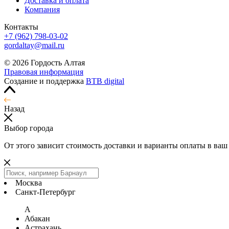
Доставка и оплата
Компания
Контакты
+7 (962) 798-03-02
gordaltay@mail.ru
© 2026 Гордость Алтая
Правовая информация
Создание и поддержка
BTB digital
Назад
Выбор города
От этого зависит стоимость доставки и варианты оплаты в ваш
Москва
Санкт-Петербург
А
Абакан
Астрахань