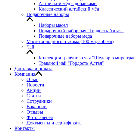
Алтайский мёд с добавками
Классический алтайский мёд
Подарочные наборы
Наборы масел
Подарочный набор чая "Гордость Алтая"
Подарочные наборы меда
Масло холодного отжима (100 мл, 250 мл)
Чай
Коллекция травяного чая "Шедевр в мире тра
Травяной чай "Гордость Алтая"
Доставка и оплата
Компания
О нас
Новости
Акции
Статьи
Сотрудники
Вакансии
Отзывы
Фотогалерея
Документы и сертификаты
Контакты