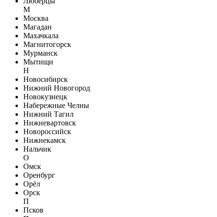
Люберцы
М
Москва
Магадан
Махачкала
Магнитогорск
Мурманск
Мытищи
Н
Новосибирск
Нижний Новогород
Новокузнецк
Набережные Челны
Нижний Тагил
Нижневартовск
Новороссийск
Нижнекамск
Нальчик
О
Омск
Оренбург
Орёл
Орск
П
Псков